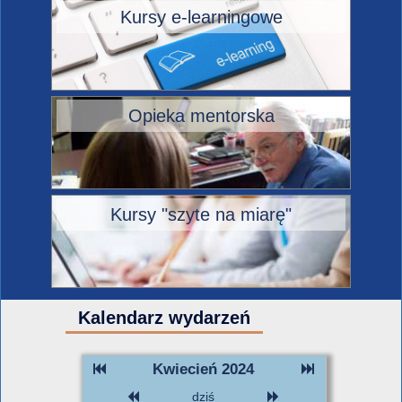
Kursy e-learningowe
Opieka mentorska
Kursy "szyte na miarę"
Kalendarz wydarzeń
Kwiecień 2024
dziś