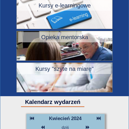
Kursy e-learningowe
Opieka mentorska
Kursy "szyte na miarę"
Kalendarz wydarzeń
Kwiecień 2024
dziś