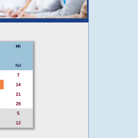
Nd
7
14
21
28
5
12