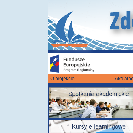
O projekcie
Aktualno
Spotkania akademickie
Kursy e-learningowe