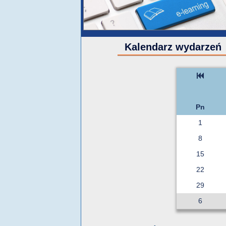
Kalendarz wydarzeń
Pn
1
8
15
22
29
6