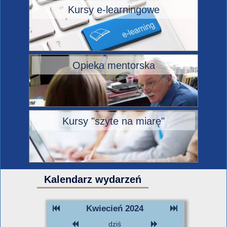
Kursy e-learningowe
Opieka mentorska
Kursy "szyte na miarę"
Kalendarz wydarzeń
Kwiecień 2024
dziś