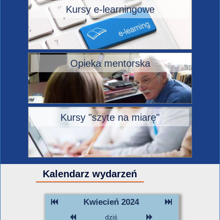
Kursy e-learningowe
Opieka mentorska
Kursy "szyte na miarę"
Kalendarz wydarzeń
Kwiecień 2024
dziś