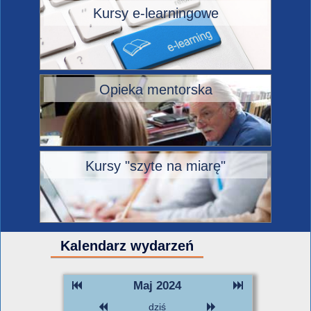
Kursy e-learningowe
Opieka mentorska
Kursy "szyte na miarę"
Kalendarz wydarzeń
Maj 2024
dziś