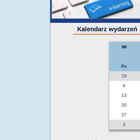
Kalendarz wydarzeń
Pn
29
6
13
20
27
3