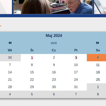
Maj 2024
dziś
Wt
Śr
Cz
Pt
So
30
1
2
3
4
7
8
9
10
11
14
15
16
17
18
21
22
23
24
25
28
29
30
31
1
4
5
6
7
8