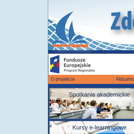
O projekcie
Aktualno
Spotkania akademickie
Kursy e-learningowe