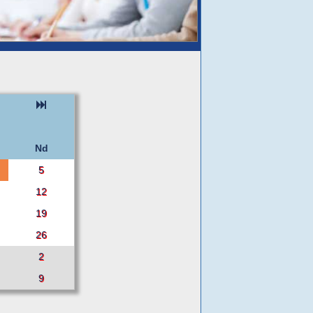
Nd
5
12
19
26
2
9