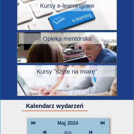
Kursy e-learningowe
Opieka mentorska
Kursy "szyte na miarę"
Kalendarz wydarzeń
Maj 2024
dziś