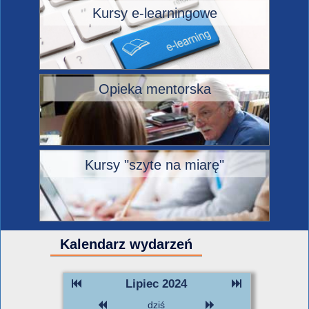
Kursy e-learningowe
Opieka mentorska
Kursy "szyte na miarę"
Kalendarz wydarzeń
Lipiec 2024
dziś