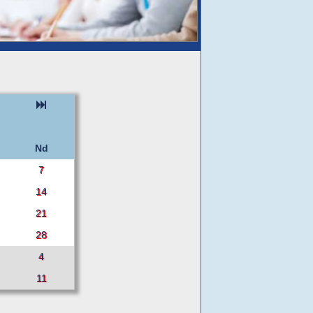
Nd
7
14
21
28
4
11