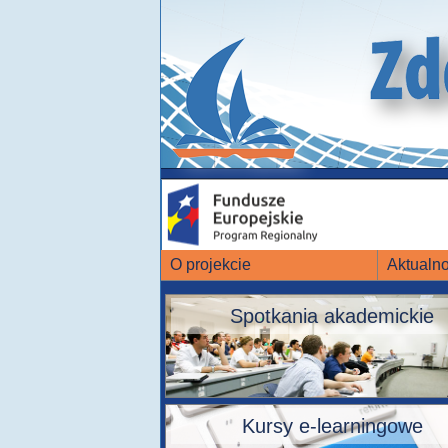
O projekcie
Aktualno
Spotkania akademickie
Kursy e-learningowe