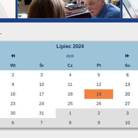
Lipiec 2024
dziś
Wt
Śr
Cz
Pt
So
2
3
4
5
6
9
10
11
12
13
16
17
18
19
20
23
24
25
26
27
30
31
1
2
3
6
7
8
9
10