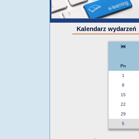
Kalendarz wydarzeń
Pn
1
8
15
22
29
5