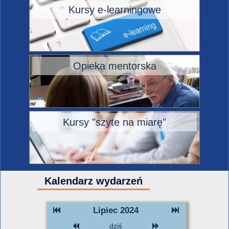
Kursy e-learningowe
Opieka mentorska
Kursy "szyte na miarę"
Kalendarz wydarzeń
Lipiec 2024
dziś