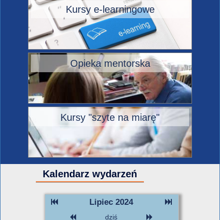
Kursy e-learningowe
Opieka mentorska
Kursy "szyte na miarę"
Kalendarz wydarzeń
Lipiec 2024
dziś