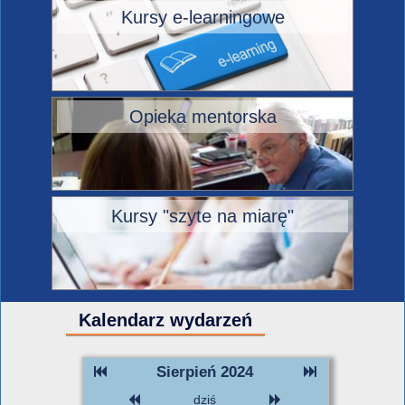
Kursy e-learningowe
Opieka mentorska
Kursy "szyte na miarę"
Kalendarz wydarzeń
Sierpień 2024
dziś