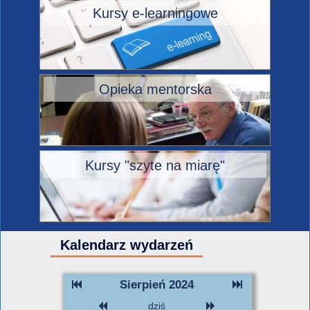
Kursy e-learningowe
Opieka mentorska
Kursy "szyte na miarę"
Kalendarz wydarzeń
Sierpień 2024
dziś