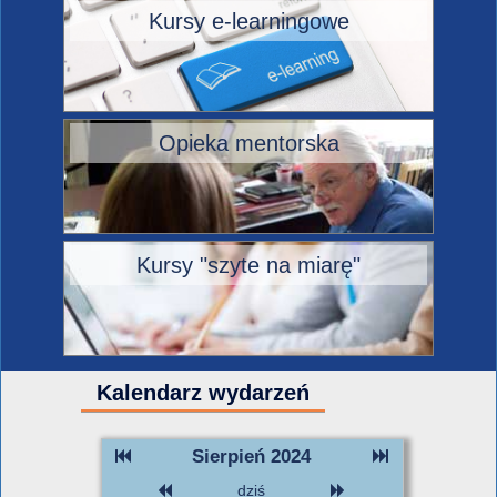
Kursy e-learningowe
Opieka mentorska
Kursy "szyte na miarę"
Kalendarz wydarzeń
Sierpień 2024
dziś