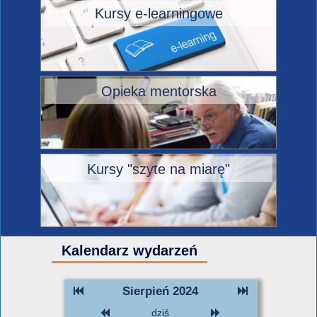
Kursy e-learningowe
Opieka mentorska
Kursy "szyte na miarę"
Kalendarz wydarzeń
Sierpień 2024
dziś