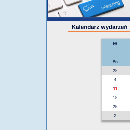
Kalendarz wydarzeń
Pn
28
4
11
18
25
2