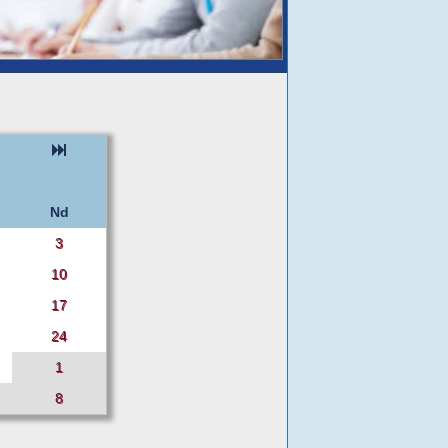
Nd
3
10
17
24
1
8