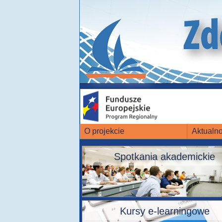
O projekcie
Aktualno
Spotkania akademickie
Kursy e-learningowe