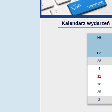
Kalendarz wydarzeń
Pn
28
4
11
18
25
2