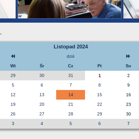
Listopad 2024
dziś
Wt
Śr
Cz
Pt
So
29
30
31
1
2
5
6
7
8
9
12
13
14
15
16
19
20
21
22
23
26
27
28
29
30
3
4
5
6
7