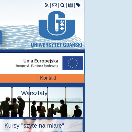
|
|
|
|
Kontakt
Warsztaty
Kursy "szyte na miarę"