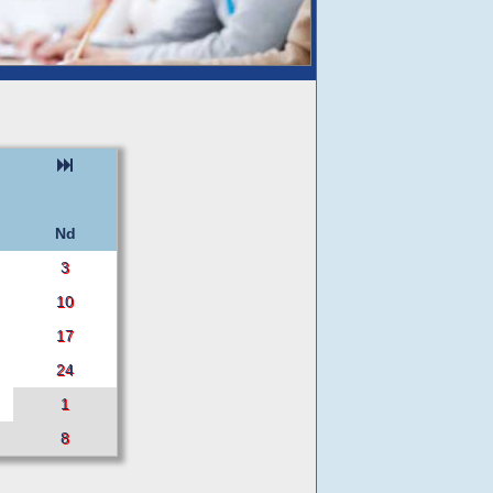
Nd
3
10
17
24
1
8