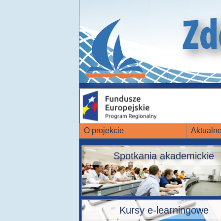
O projekcie
Aktualno
Spotkania akademickie
Kursy e-learningowe