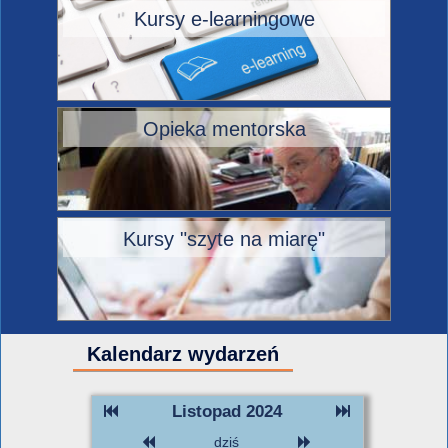
Kursy e-learningowe
Opieka mentorska
Kursy "szyte na miarę"
Kalendarz wydarzeń
Listopad 2024
dziś