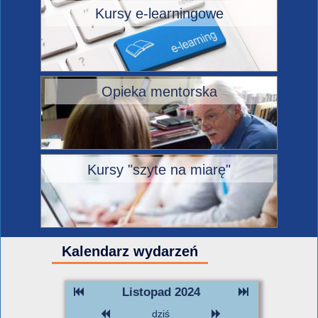
Kursy e-learningowe
Opieka mentorska
Kursy "szyte na miarę"
Kalendarz wydarzeń
Listopad 2024
dziś