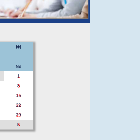
Nd
1
8
15
22
29
5