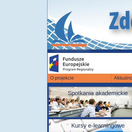
O projekcie
Aktualno
Spotkania akademickie
Kursy e-learningowe