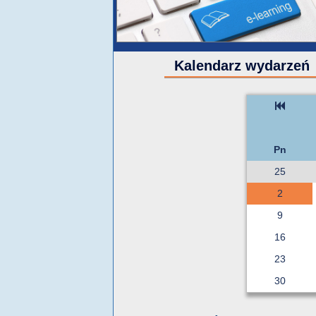
Kalendarz wydarzeń
Pn
25
2
9
16
23
30