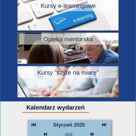
Kursy e-learningowe
Opieka mentorska
Kursy "szyte na miarę"
Kalendarz wydarzeń
Styczeń 2025
dziś