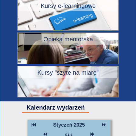
Kursy e-learningowe
Opieka mentorska
Kursy "szyte na miarę"
Kalendarz wydarzeń
Styczeń 2025
dziś