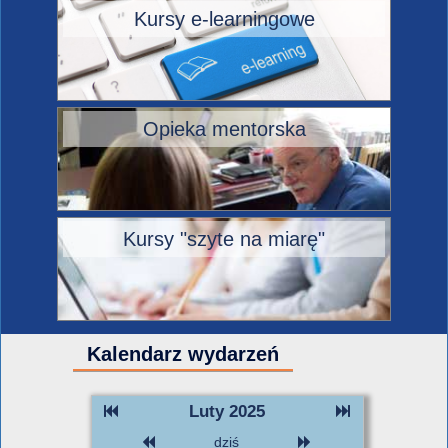
Kursy e-learningowe
Opieka mentorska
Kursy "szyte na miarę"
Kalendarz wydarzeń
Luty 2025
dziś