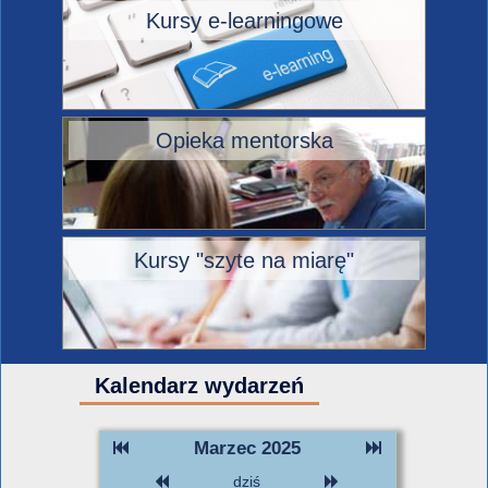
Kursy e-learningowe
Opieka mentorska
Kursy "szyte na miarę"
Kalendarz wydarzeń
Marzec 2025
dziś