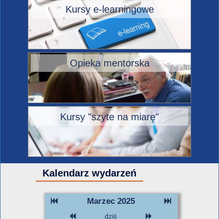
Kursy e-learningowe
Opieka mentorska
Kursy "szyte na miarę"
Kalendarz wydarzeń
Marzec 2025
dziś