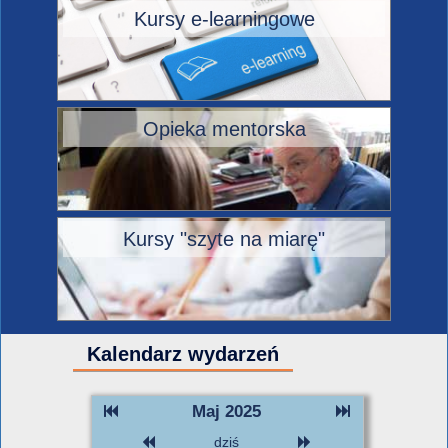
Kursy e-learningowe
Opieka mentorska
Kursy "szyte na miarę"
Kalendarz wydarzeń
Maj 2025
dziś