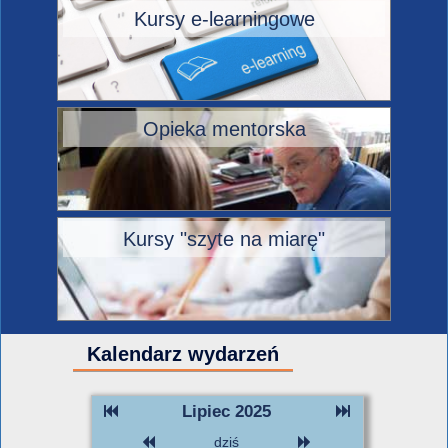
Kursy e-learningowe
Opieka mentorska
Kursy "szyte na miarę"
Kalendarz wydarzeń
Lipiec 2025
dziś