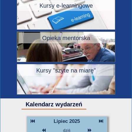
Kursy e-learningowe
Opieka mentorska
Kursy "szyte na miarę"
Kalendarz wydarzeń
Lipiec 2025
dziś