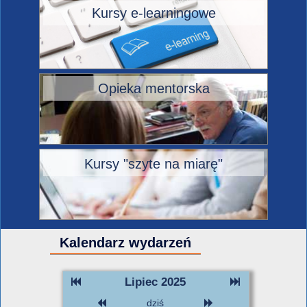
Kursy e-learningowe
Opieka mentorska
Kursy "szyte na miarę"
Kalendarz wydarzeń
Lipiec 2025
dziś