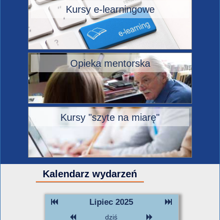
Kursy e-learningowe
Opieka mentorska
Kursy "szyte na miarę"
Kalendarz wydarzeń
Lipiec 2025
dziś