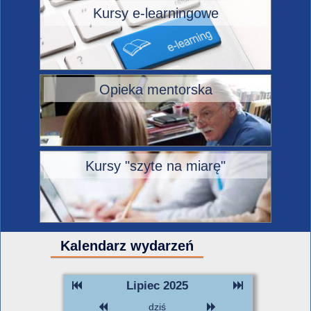
Kursy e-learningowe
Opieka mentorska
Kursy "szyte na miarę"
Kalendarz wydarzeń
Lipiec 2025
dziś