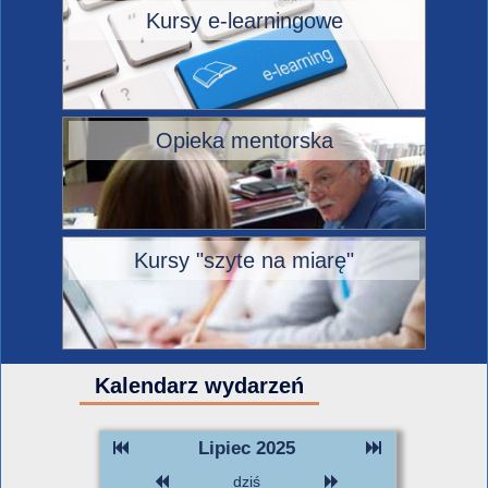
Kursy e-learningowe
Opieka mentorska
Kursy "szyte na miarę"
Kalendarz wydarzeń
Lipiec 2025
dziś