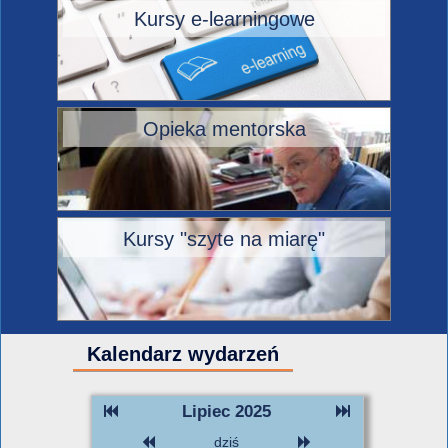
Kursy e-learningowe
Opieka mentorska
Kursy "szyte na miarę"
Kalendarz wydarzeń
Lipiec 2025
dziś