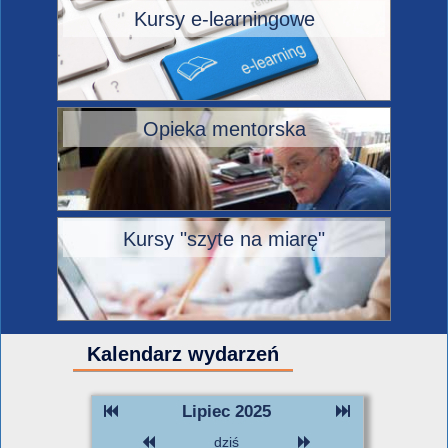
Kursy e-learningowe
Opieka mentorska
Kursy "szyte na miarę"
Kalendarz wydarzeń
Lipiec 2025
dziś