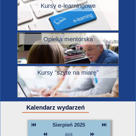
Kursy e-learningowe
Opieka mentorska
Kursy "szyte na miarę"
Kalendarz wydarzeń
Sierpień 2025
dziś