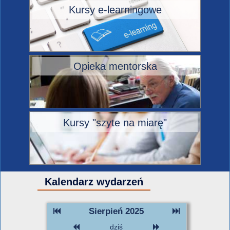
Kursy e-learningowe
Opieka mentorska
Kursy "szyte na miarę"
Kalendarz wydarzeń
Sierpień 2025
dziś