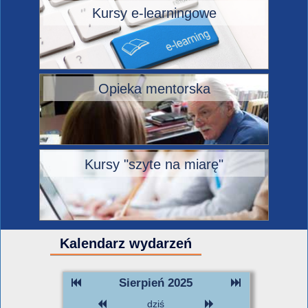
Kursy e-learningowe
Opieka mentorska
Kursy "szyte na miarę"
Kalendarz wydarzeń
Sierpień 2025
dziś