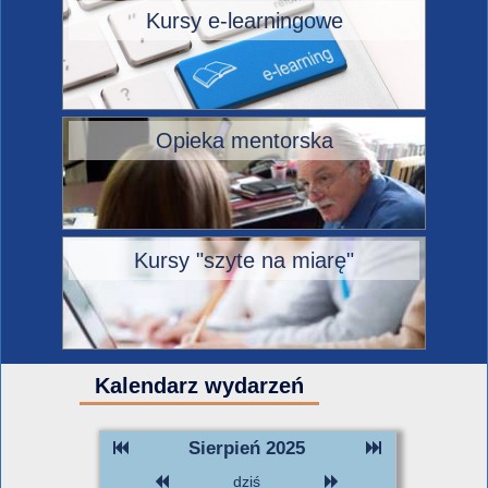
Kursy e-learningowe
Opieka mentorska
Kursy "szyte na miarę"
Kalendarz wydarzeń
Sierpień 2025
dziś