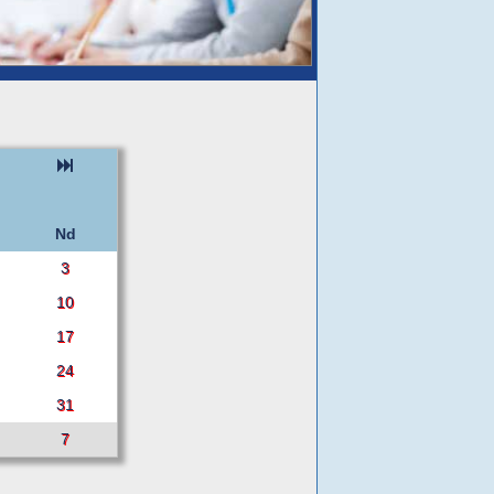
Nd
3
10
17
24
31
7