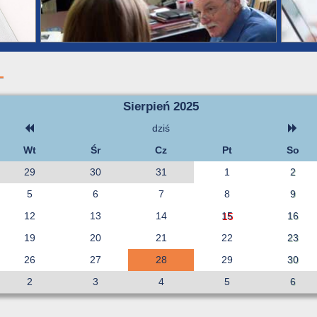
Sierpień 2025
dziś
Wt
Śr
Cz
Pt
So
29
30
31
1
2
5
6
7
8
9
12
13
14
15
16
19
20
21
22
23
26
27
28
29
30
2
3
4
5
6