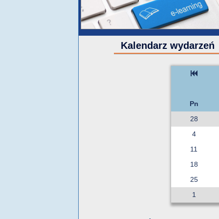
Kalendarz wydarzeń
Pn
28
4
11
18
25
1