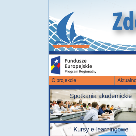
O projekcie
Aktualno
Spotkania akademickie
Kursy e-learningowe