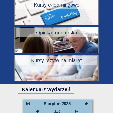
Kursy e-learningowe
Opieka mentorska
Kursy "szyte na miarę"
Kalendarz wydarzeń
Sierpień 2025
dziś