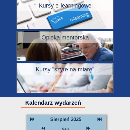
Kursy e-learningowe
Opieka mentorska
Kursy "szyte na miarę"
Kalendarz wydarzeń
Sierpień 2025
dziś