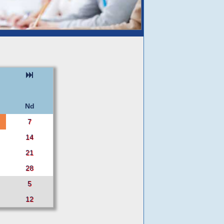
Nd
7
14
21
28
5
12