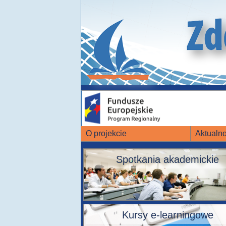
O projekcie
Aktualno
Spotkania akademickie
Kursy e-learningowe