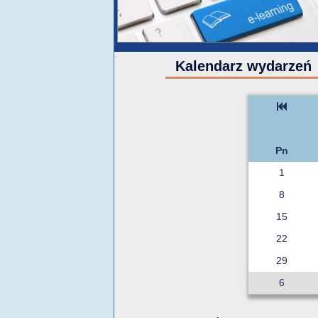
Kalendarz wydarzeń
Pn
1
8
15
22
29
6