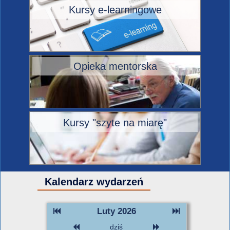
Kursy e-learningowe
Opieka mentorska
Kursy "szyte na miarę"
Kalendarz wydarzeń
Luty 2026
dziś