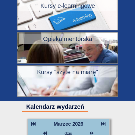
Kursy e-learningowe
Opieka mentorska
Kursy "szyte na miarę"
Kalendarz wydarzeń
Marzec 2026
dziś