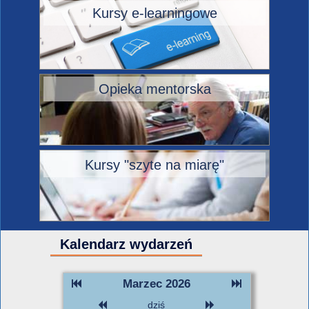
Kursy e-learningowe
Opieka mentorska
Kursy "szyte na miarę"
Kalendarz wydarzeń
Marzec 2026
dziś