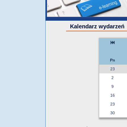
Kalendarz wydarzeń
Pn
23
2
9
16
23
30