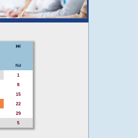
Nd
1
8
15
22
29
5