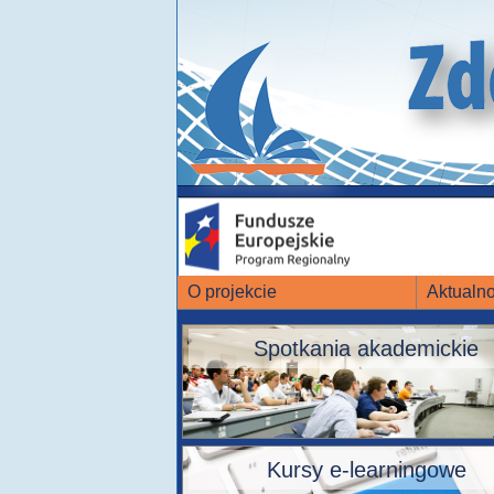
O projekcie
Aktualno
Spotkania akademickie
Kursy e-learningowe