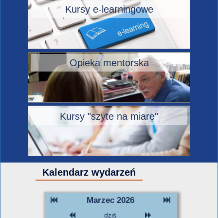
Kursy e-learningowe
Opieka mentorska
Kursy "szyte na miarę"
Kalendarz wydarzeń
Marzec 2026
dziś