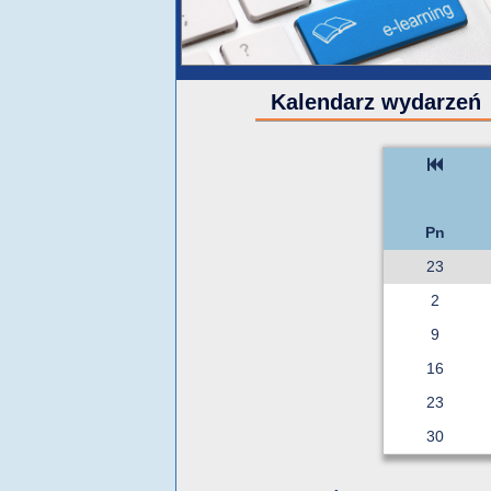
Kalendarz wydarzeń
Pn
23
2
9
16
23
30