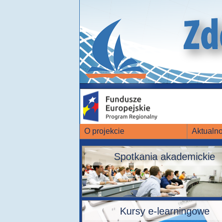
O projekcie
Aktualno
Spotkania akademickie
Kursy e-learningowe