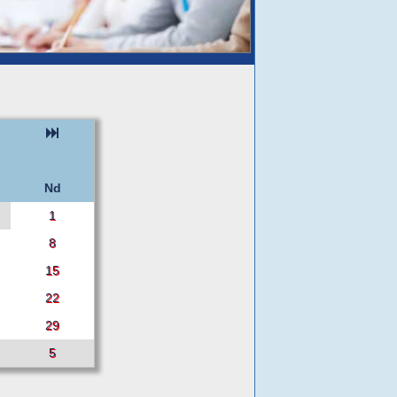
Nd
1
8
15
22
29
5