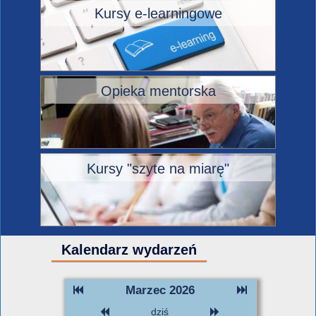
Kursy e-learningowe
Opieka mentorska
Kursy "szyte na miarę"
Kalendarz wydarzeń
Marzec 2026
dziś